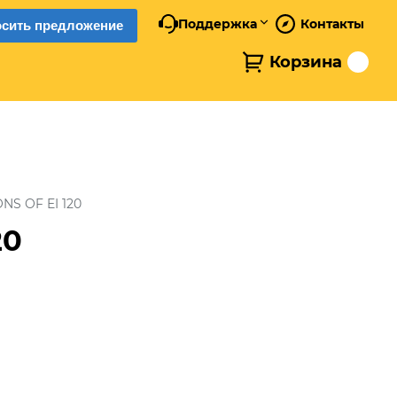
Поддержка
Контакты
осить предложение
Корзина
NS OF EI 120
20