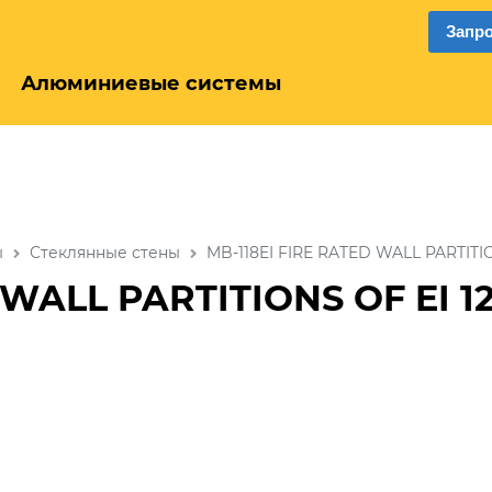
Запр
Алюминиевые системы
ы
Стеклянные стены
MB-118EI FIRE RATED WALL PARTITIO
 WALL PARTITIONS OF EI 1