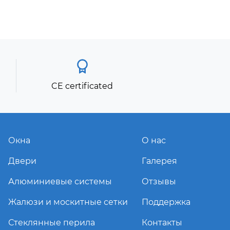
CE certificated
Окна
О нас
Двери
Галерея
Алюминиевые системы
Отзывы
Жалюзи и москитные сетки
Поддержка
Стеклянные перила
Контакты