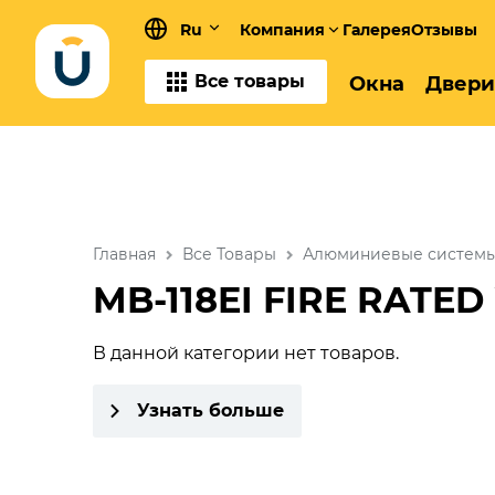
Ru
Компания
Галерея
Отзывы
Все товары
Окна
Двери
Главная
Все Товары
Алюминиевые систем
MB-118EI FIRE RATED
В данной категории нет товаров.
Узнать больше